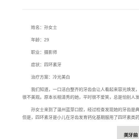
姓名：孙女士
年龄：29
职业：摄影师
症状：四环素牙
治疗方案：冷光美白
我们知道，一口洁白整齐的牙齿会让人看起来容光焕发，神
很不美观。原本长相清秀的她，平时很不爱笑，总是怕别人
孙女士来到了温州蓝芽口腔，经过检查发现她的牙齿是典型
但是，四环素牙是小儿在牙齿发育钙化基期服用了四环素类药