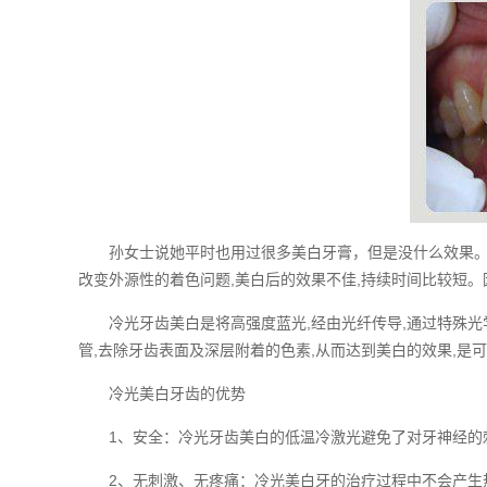
孙女士说她平时也用过很多美白牙膏，但是没什么效果。温
改变外源性的着色问题,美白后的效果不佳,持续时间比较短
冷光牙齿美白是将高强度蓝光,经由光纤传导,通过特殊光学
管,去除牙齿表面及深层附着的色素,从而达到美白的效果,是
冷光美白牙齿的优势
1、安全：冷光牙齿美白的低温冷激光避免了对牙神经的刺
2、无刺激、无疼痛：冷光美白牙的治疗过程中不会产生热