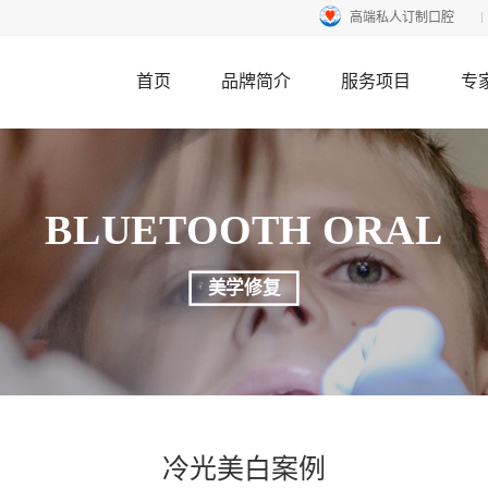
高端私人订制口腔
首页
品牌简介
服务项目
专
BLUETOOTH ORAL
美学修复
冷光美白案例