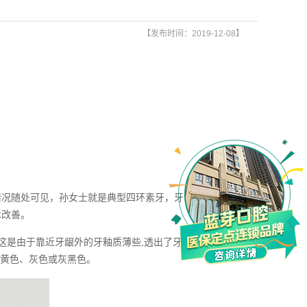
【发布时间：2019-12-08】
况随处可见，孙女士就是典型四环素牙，牙齿发黄、发灰，
术改善。
这是由于靠近牙龈外的牙釉质薄些,透出了牙本质的浅黄色。
呈黄色、灰色或灰黑色。