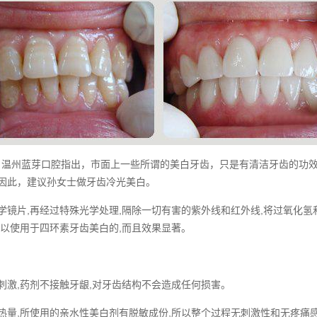
州蓝芽口腔指出，市面上一些所谓的美白牙齿，只是有清洁牙齿的功效
。因此，建议孙女士做牙齿冷光美白。
镜片,再经过特殊光学处理,隔除一切有害的紫外线和红外线,将过氧化氢和
可以使用于四环素牙齿美白的,而且效果显著。
激,药剂不接触牙龈,对牙齿结构不会造成任何损害。
量,所使用的亲水性美白剂有脱敏成份,所以整个过程无刺激性和无疼痛