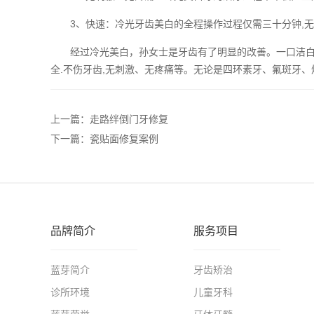
3、快速：冷光牙齿美白的全程操作过程仅需三十分钟,无副
经过冷光美白，孙女士是牙齿有了明显的改善。一口洁白的
全.不伤牙齿,无刺激、无疼痛等。无论是四环素牙、氟斑牙
上一篇：走路绊倒门牙修复
下一篇：瓷贴面修复案例
品牌简介
服务项目
蓝芽简介
牙齿矫治
诊所环境
儿童牙科