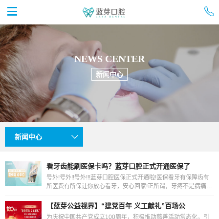


首页
NEWS CENTER
新闻中心
新闻中心

看牙齿能刷医保卡吗？蓝芽口腔正式开通医保了
号外!号外!!号外!!!蓝芽口腔医保正式开通啦!医保看牙有保障齿有
所医费有所保让你放心看牙，安心回家!正所谓，牙疼不是病痛起
来要人命~......很多人都出现过牙痛的情况但是
【蓝芽公益视界】“建党百年 义工献礼”百场公
为庆祝中国共产党成立100周年，积极推动慈善活动常态化，引