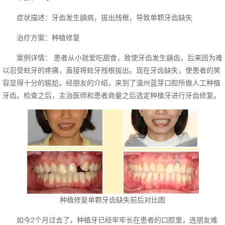
症状描述：牙齿发生龋病，拔出残根，导致单颗牙齿缺失
治疗方案：种植修复
案例详情： 患者从小就爱吃甜食，致使牙齿发生龋齿，后来因为难
以忍受蛀牙的疼痛，直接将蛀牙残根拔出。现在牙齿缺失，使患者的笑
容显得十分的尴尬。经朋友的介绍，来到了温州蓝芽口腔所做人工种植
牙齿。检查之后，主治医师和患者商量之后选定种植牙进行牙齿修复。
种植修复单颗牙齿缺失前后对比图
如今2个月过去了，种植牙已经牢牢长在患者的口腔里，连朋友难