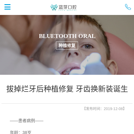


首页
BLUETOOTH ORAL
种植修复
拔掉烂牙后种植修复 牙齿换新装诞生
【发布时间：2019-12-08】
——患者病例——
年龄：38岁