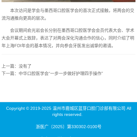
本次访问是学会与墨西哥口腔医学会的首次正式接触，将两会的交
流沟通推向更高的层次。
会议期间俞光岩会长分别在墨西哥口腔医学会会员代表大会、学术
大会开幕式上致辞，表达了对两会深化沟通合作的信心，同时介绍了明
年上海FDI年会的基本情况，并向参会牙医发出诚挚的邀请。
上一篇：没有了
下一篇：中华口腔医学会“一步一步做好护理四手操作”
Copyright © 2019-2025 温州市鹿城区蓝芽口腔门诊部有限公司 All
rights reserved.
浙医广〔2025〕第330302-0100号