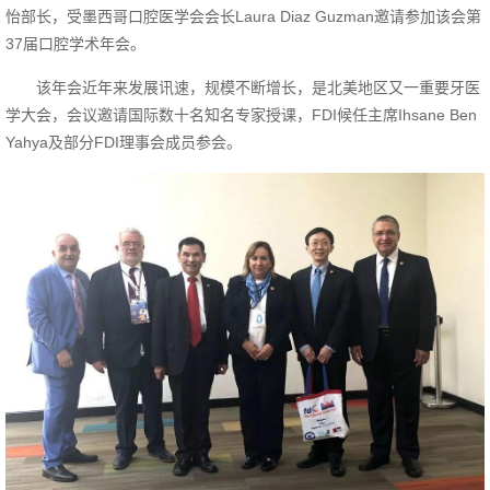
怡部长，受墨西哥口腔医学会会长Laura Diaz Guzman邀请参加该会第
37届口腔学术年会。
该年会近年来发展讯速，规模不断增长，是北美地区又一重要牙医
学大会，会议邀请国际数十名知名专家授课，FDI候任主席Ihsane Ben
Yahya及部分FDI理事会成员参会。