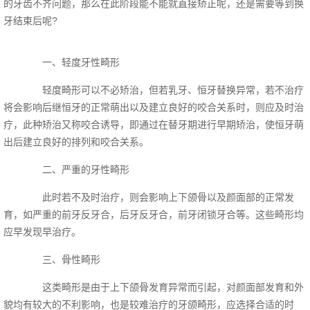
的牙齿不齐问题，那么在此阶段能不能就直接矫正呢，还是需要等到换
牙结束后呢?
一、轻度牙性畸形
轻度畸形可以不必矫治，但若乳牙、恒牙替换异常，若不治疗
将会影响后继恒牙的正常萌出以及建立良好的咬合关系时，则应及时治
疗，此种矫治又称咬合诱导，即通过在替牙期进行早期矫治，使恒牙萌
出后建立良好的排列和咬合关系。
二、严重的牙性畸形
此时若不及时治疗，则会影响上下颌骨以及颜面部的正常发
育，如严重的前牙反牙合，后牙反牙合，前牙闭锁牙合等。这些畸形均
应早发现早治疗。
三、骨性畸形
这类畸形是由于上下颌骨发育异常而引起，对颜面部发育和外
貌均有较大的不利影响，也是较难治疗的牙颌畸形，应选择合适的时