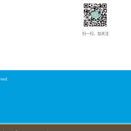
扫一扫，加关注
rved.