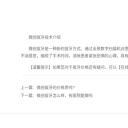
微创拔牙技术介绍
微创拔牙是一种新的拔牙方式，通过全景数字扫描机对患牙
不适感觉，缩短了手术时间，消除患者紧张恐惧的心理，具
【温馨提示】如果您对于拔牙价格还有疑问，可以【在线客
上一篇：微创拔牙的价格贵吗?
下一篇：微创拔牙怎么样，有医院能做吗