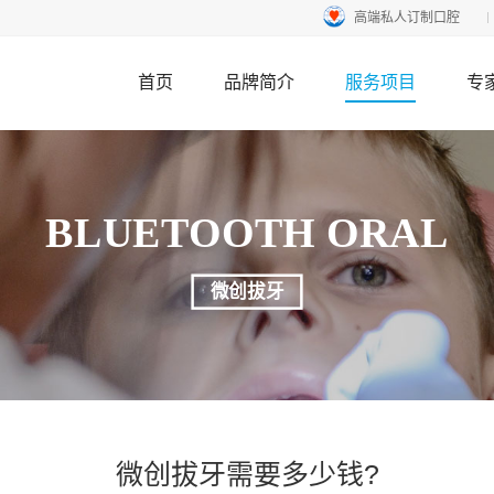
高端私人订制口腔
首页
品牌简介
服务项目
专
BLUETOOTH ORAL
微创拔牙
微创拔牙需要多少钱?