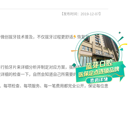
【发布时间：2019-12-07】
微创拔牙技术普及，不仅拔牙过程更舒适，恢复效果也是非
行拍牙片来详细分析并制定对应方案，拔除的过程也是比较
院详细的检查一下，自然会知道自己所需要的费用。
、每项检查、每项服务、每一笔费用都完全公开，保证每位患