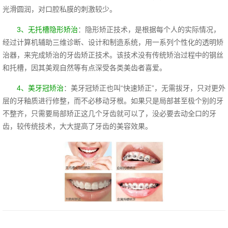
光滑圆润，对口腔私膜的刺激较少。
3、无托槽隐形矫治
：隐形矫正技术，是根据每个人的实际情况，
经过计算机辅助三维诊断、设计和制造系统，用一系列个性化的透明矫
治器，来完成矫治的牙齿矫正技术。该技术没有传统矫治过程中的钢丝
和托槽，因其美观自然等有点深受各类美齿者喜爱。
4、美牙冠矫治
：美牙冠矫正也叫“快速矫正”，无需拔牙，只对更外
层的牙釉质进行修整，而不必移动牙根。如果只是局部甚至极个别的牙
不整齐，只需要局部矫正这几个牙齿就可以了，没必要去动全口的牙
齿，较传统技术，大大提高了牙齿的美容效果。