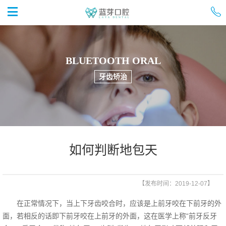


首页
BLUETOOTH ORAL
牙齿矫治
如何判断地包天
【发布时间：2019-12-07】
在正常情况下，当上下牙齿咬合时，应该是上前牙咬在下前牙的外
面，若相反的话即下前牙咬在上前牙的外面，这在医学上称“前牙反牙