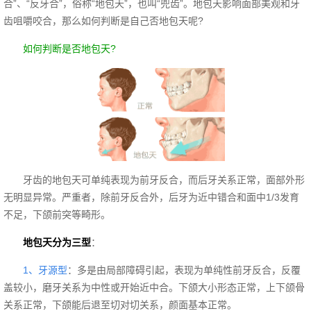
合”、“反牙合”，俗称“地包天”，也叫“兜齿”。地包天影响面部美观和牙
齿咀嚼咬合，那么如何判断是自己否地包天呢?
如何判断是否地包天?
牙齿的地包天可单纯表现为前牙反合，而后牙关系正常，面部外形
无明显异常。严重者，除前牙反合外，后牙为近中错合和面中1/3发育
不足，下颌前突等畸形。
地包天分为三型
：
1、牙源型
：多是由局部障碍引起，表现为单纯性前牙反合，反覆
盖较小，磨牙关系为中性或开始近中合。下颌大小形态正常，上下颌骨
关系正常，下颌能后退至切对切关系，颜面基本正常。