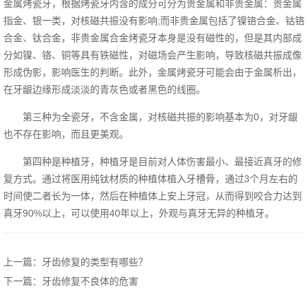
金属烤瓷牙，根据烤瓷牙内含的成分可分为贵金属和非贵金属：贵金属
指金、银一类，对核磁共振没有影响;而非贵金属包括了镍铬合金、钴铬
合金、钛合金，非贵金属合金烤瓷牙本身是没有磁性的，但是其内部成
分如镍、铬、铜等具有铁磁性，对磁场会产生影响，导致核磁共振成像
形成伪影，影响医生的判断。此外，金属烤瓷牙可能会由于金属析出，
在牙龈边缘形成淡淡的青灰色或者黑色的线圈。
第三种为全瓷牙，不含金属，对核磁共振的影响基本为0，对牙龈
也不存在影响，而且更美观。
第四种是种植牙，种植牙是目前对人体伤害最小、最接近真牙的修
复方式。通过将医用纯钛材质的种植体植入牙槽骨，通过3个月左右的
时间使二者长为一体，然后在种植体上安上牙冠，从而得到咬合力达到
真牙90%以上，可以使用40年以上，外观与真牙无异的种植牙。
上一篇：牙齿修复的类型有哪些？
下一篇：牙齿修复不良体的危害