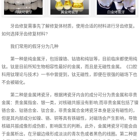
牙齿修复需事先了解修复体材质，使用合适的材料进行牙齿修复。
如何选择牙齿修复材料?
我们常用的假牙分为几种
第一种是纯金属牙，包括镍铬、钴铬和纯钛等，目前临床都使用纯
钛。钛是目前所知生物相容性最好的金属，而且是无磁性金属。《口腔
科用钛理论与技术》一书中曾提到，钛无磁性，即便在很强的磁场下也
不会被磁化。
第二种是金属烤瓷牙，根据烤瓷牙内含的成分可分为贵金属和非贵
金属：贵金属指金、银一类，对核磁共振没有影响;而非贵金属包括了镍
铬合金、钴铬合金、钛合金，非贵金属合金烤瓷牙本身是没有磁性的，
但是其内部成分如镍、铬、铜等具有铁磁性，对磁场会产生影响，导致
核磁共振成像形成伪影，影响医生的判断。此外，金属烤瓷牙可能会由
于金属析出，在牙龈边缘形成淡淡的青灰色或者黑色的线圈。第二种是