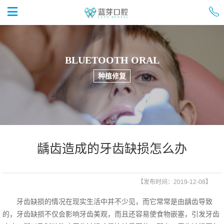


首页
BLUETOOTH ORAL
种植修复
龋齿造成的牙齿缺损怎么办
【发布时间：2019-12-08】
牙齿缺损的情况在现实生活中并不少见，而它常常是由龋齿导致
的，牙齿缺损不仅会影响牙齿美观，而且还容易使食物嵌塞，引发牙齿