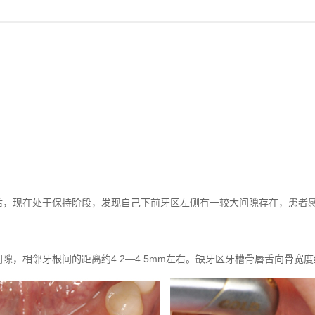
，现在处于保持阶段，发现自己下前牙区左侧有一较大间隙存在，患者
相邻牙根间的距离约4.2—4.5mm左右。缺牙区牙槽骨唇舌向骨宽度约5