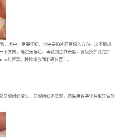
经验，术中一定要仔细，术中要拍片确定植入方向，决不能出
一下方向，确定无误后，再钻到工作长度，逐级换扩孔钻扩
5mm的距离，种植体放到准确位置上。
部牙龈组织增生，牙龈缘线不美观，然后用数字化种植牙做软