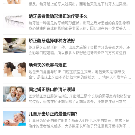
相反，龅牙是上前牙太过突出，而地包天则是下前牙太过突出。
龅牙患者做隐形矫正治疗要多久
龅牙是一种常见的牙齿畸形症状，出现之后对患者的自身形象和
身心健康所造成的影响都是非常大的，因此现在有不少爱美人士
就想到去医院做隐形矫正治疗
矫正龅牙选择哪种方法好
龅牙是牙齿畸形的一种，出现之后除了会损害牙齿美观之外，还
会影响口腔咀嚼，所以很多人都想通过牙齿矫正的方式来进行牙
齿治疗
地包天的危害与矫正
地包天的危害与矫正-口腔医院医生指出，地包天即是“前牙反
合”，是临床上牙齿不齐比较常见的症状之一。地包天可发生在乳
牙期、混合牙列期和恒牙期。一般而言，地包天矫正应越
固定矫正器口腔清洁须知
固定矫正器口腔清洁须知 牙齿矫正是个长期的需要患者积极配合
的过程，患者在矫正期间除了定期复诊外，还需要注意日常的口
腔卫生、饮食习惯、以及突发情况的处理等等，在这为大
儿童牙齿矫正的最佳时期？
儿童牙齿矫正的最佳时期? 随着人们生活水平的提高，要求正畸
治疗的患者越来越多，大多数家长和孩子只注意到牙齿排列不
齐，以为所有要矫正的牙齿都要等到换牙结束以后。实际上