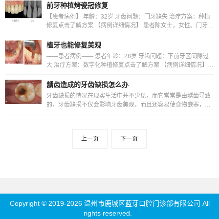
前牙种植烤瓷冠修复
【患者病例】 年龄：32岁 牙齿问题：门牙缺失 治疗方案：种植
修复点击了解方案 【病例详细情况】 患者陈女士，女性。门牙缺
失已经多年，曾经进行过烤瓷牙修复，但是几年后由于烤
植牙也能修复美观
——患者病例—— 患者年龄：28岁 牙齿问题：下前牙区间隙过
大 治疗方案：数字化种植修复点击了解方案 【病例详细情况】
患者，女性，28岁，曾在在外院进行隐形矫正治疗结束后，
龋齿造成的牙齿缺损怎么办
牙齿缺损的情况在现实生活中并不少见，而它常常是由龋齿导致
的，牙齿缺损不仅会影响牙齿美观，而且还容易使食物嵌塞，引
发牙齿疾病，所以及时地治疗牙齿缺损才是比较重要的。
上一页
下一页
Copyright © 2019-2026 温州市鹿城区蓝芽口腔门诊部有限公司 All
rights reserved.