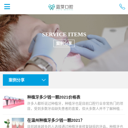


首页
SERVICE ITEMS
案例分享
案例分享

种植牙多少钱一颗2021价格表
许多人都听说过种植牙，种植牙也是目前口腔行业非常热门的项
目，受到多数牙齿缺失患者的喜爱，但大多数人并不了解种植牙
的价格。因为种植牙分为很多种类，其种类不同，费用也
在温州种植牙多少钱一颗2021？
目前越来越多的人选择通过种植牙来修复缺损的牙齿，种植牙也